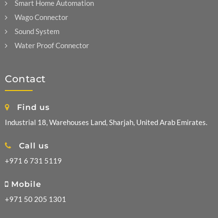
Smart Home Automation
Wago Connector
Sound System
Water Proof Connector
Contact
Find us
Industrial 18, Warehouses Land, Sharjah, United Arab Emirates.
Call us
+971 6 731 5119
Mobile
+971 50 205 1301